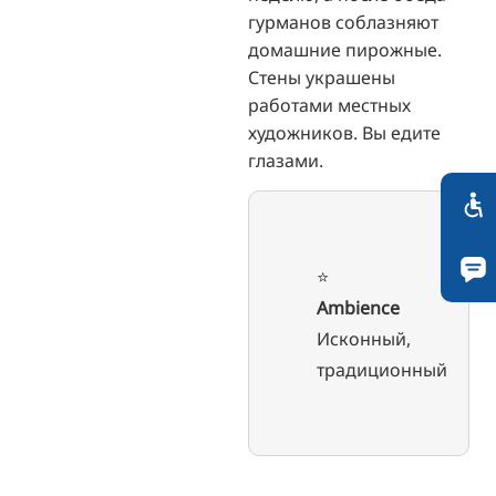
гурманов соблазняют
домашние пирожные.
Стены украшены
работами местных
художников. Вы едите
глазами.
⭐️
Ambience
Исконный,
традиционный