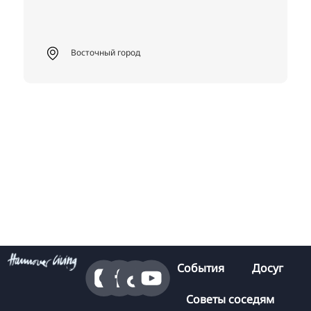
Восточный город
События
Досуг
Советы соседям