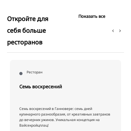
Показать все
Откройте для
себя больше
ресторанов
Ресторан
Семь воскресений
Семь воскресений в Ганновере: семь дней
кулинарного разнообразия, от креативных завтраков
до вечерних ужинов. Уникальная концепция на
Вайсекройцплац!