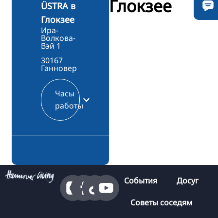
Глокзее
ÜSTRA в
Глокзее
Ира-
Волкова-
Вэй 1
30167
Ганновер
Часы
работы
События
Досуг
Советы соседям