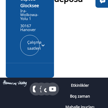
Glocksee
Ira-
Wolkowa-
Yolu 1
30167
Hanover
Çalışma
saatleri
Etkinlikler
Boş zaman
Mahalle ipuçları