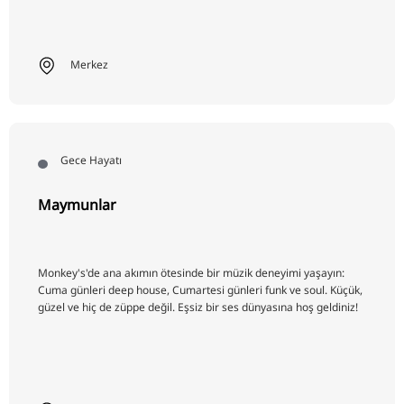
Merkez
Gece Hayatı
Maymunlar
Monkey's'de ana akımın ötesinde bir müzik deneyimi yaşayın:
Cuma günleri deep house, Cumartesi günleri funk ve soul. Küçük,
güzel ve hiç de züppe değil. Eşsiz bir ses dünyasına hoş geldiniz!