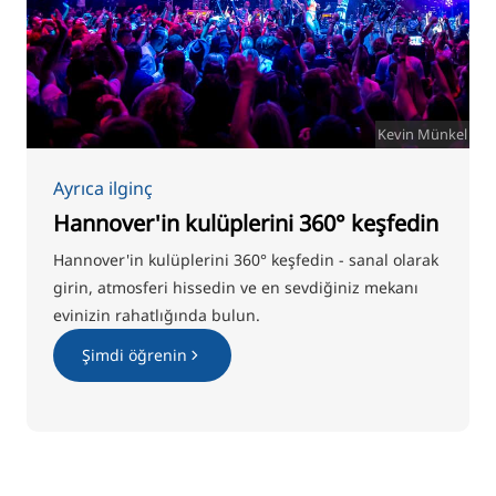
Kevin Münkel
Ayrıca ilginç
Hannover'in kulüplerini 360° keşfedin
Hannover'in kulüplerini 360° keşfedin - sanal olarak
girin, atmosferi hissedin ve en sevdiğiniz mekanı
evinizin rahatlığında bulun.
Şimdi öğrenin