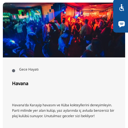
Gece Hayatı
Havana
Havana'da Karayip havasını ve Küba kokteyllerini deneyimleyin.
Parti milinde yer alan kulüp, yaz aylarında iç avluda benzersiz bir
plaj kulübü sunuyor. Unutulmaz geceler sizi bekliyor!