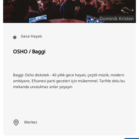
Dominik Kristen
Gece Hayatı
OSHO / Baggi
Baggi: Osho diskotek - 40 yıllık gece hayatı, çeşitli müzik, modern
ambiyans. Efsanevi parti geceleri için mükemmel. Tarihle dolu bu
mekanda unutulmaz anlar yaşayın
Merkez