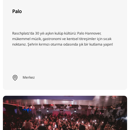
Palo
Raschplatz'da 30 yılı aşkın kulüp kültürü: Palo Hannover,
mükemmel müzik, gastronomi ve kentsel titreşimler için sıcak
noktanız. Şehrin kırmızı oturma odasında şık bir kutlama yapın!
Merkez