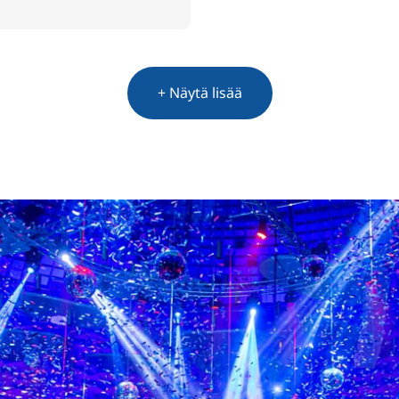
+ Näytä lisää