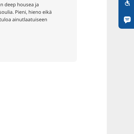
sin deep housea ja
soulia. Pieni, hieno eikä
tuloa ainutlaatuiseen