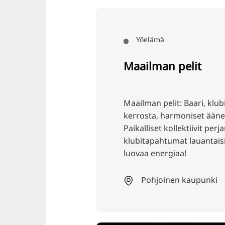
Yöelämä
Maailman pelit
Maailman pelit: Baari, klubi
kerrosta, harmoniset äänet,
Paikalliset kollektiivit perja
klubitapahtumat lauantaisin
luovaa energiaa!
Pohjoinen kaupunki