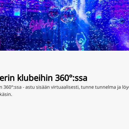
rin klubeihin 360°:ssa
 360°:ssa - astu sisään virtuaalisesti, tunne tunnelma ja lö
käsin.