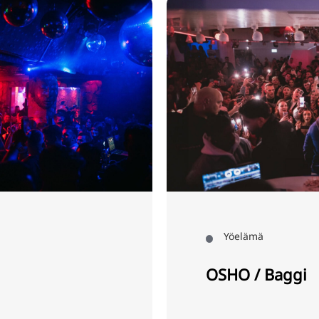
Yöelämä
OSHO / Baggi