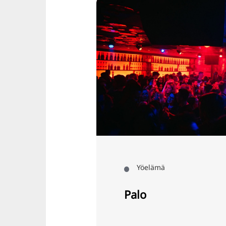
Yöelämä
Palo