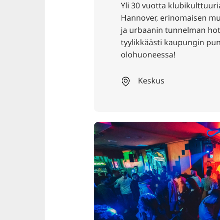
Yli 30 vuotta klubikulttuuri
Hannover, erinomaisen mu
ja urbaanin tunnelman hots
tyylikkäästi kaupungin pu
olohuoneessa!
Keskus