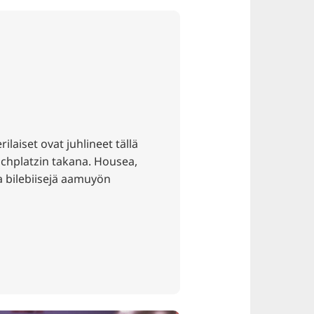
ilaiset ovat juhlineet tällä
aschplatzin takana. Housea,
sia bilebiisejä aamuyön