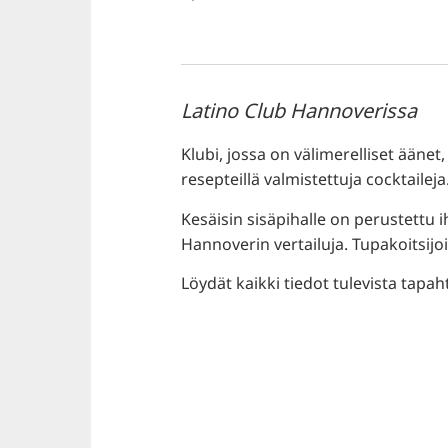
Latino Club Hannoverissa
Klubi, jossa on välimerelliset äänet,
resepteillä valmistettuja cocktaileja
Kesäisin sisäpihalle on perustettu i
Hannoverin vertailuja. Tupakoitsijoi
Löydät kaikki tiedot tulevista tapah