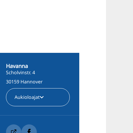
Havanna
Scholvinstr. 4
30159 Hannover
Aukioloajat