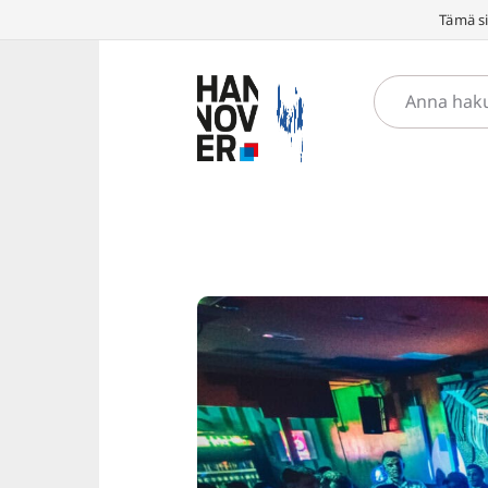
Tämä si