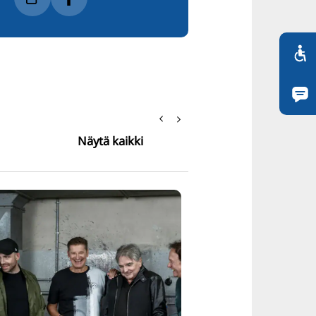
Näytä kaikki
Ruby Tuesday | THE
DEVILS