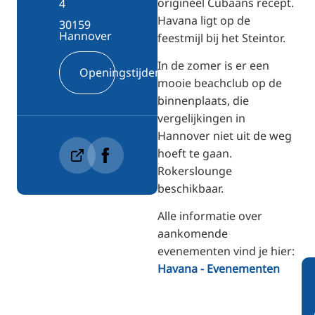
origineel Cubaans recept.
4
Havana ligt op de
30159
Hannover
feestmijl bij het Steintor.
In de zomer is er een
Openingstijden
mooie beachclub op de
binnenplaats, die
vergelijkingen in
Hannover niet uit de weg
hoeft te gaan.
Rokerslounge
beschikbaar.
Alle informatie over
aankomende
evenementen vind je hier:
Havana - Evenementen