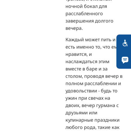
ночной бокал для
расслабленного
завершения долгого
вечера.
Каждый может пить и
есть именно то, что ему
нравится, и
наслаждаться этим
вместе в баре и за
столом, проводя вечер в
полном расслаблении и
удовольствии - будь то
ужин при свечах на
двоих, вечер гурмана с
друзьями или
кулинарные праздники
любого рода, такие как