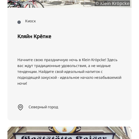
© Klein Kröpcke
Киоск
Кляйн Крёпке
Начните свою праздничную ночь в Klein Kröpcke! Здесь
вас ждут традиционные удовольствия, а не модные
тенденции. Найдите свой идеальный напиток с
подходящей закуской - идеальное начало незабываемой
ночи!
Северный город