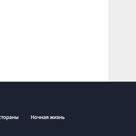
стораны
Ночная жизнь