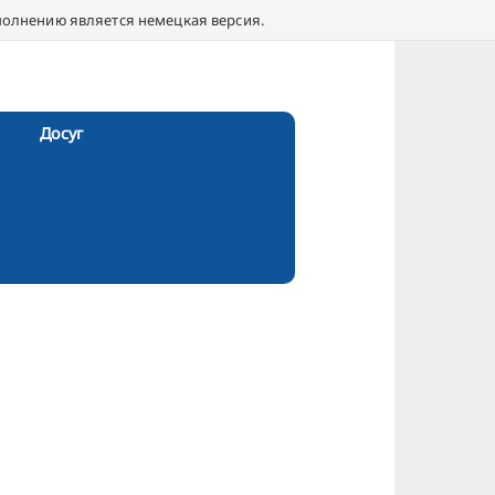
полнению является немецкая версия.
Досуг