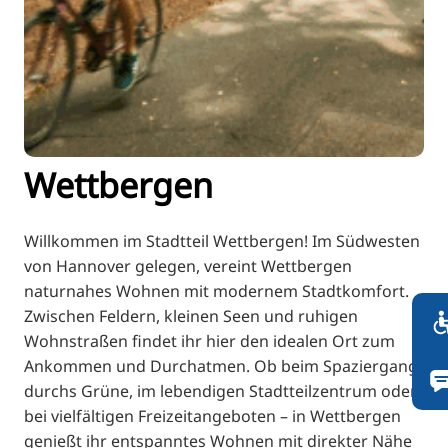
FI
ZH
KO
JA
UK
BG
Wettbergen
Willkommen im Stadtteil Wettbergen! Im Südwesten
von Hannover gelegen, vereint Wettbergen
naturnahes Wohnen mit modernem Stadtkomfort.
Zwischen Feldern, kleinen Seen und ruhigen
Wohnstraßen findet ihr hier den idealen Ort zum
Ankommen und Durchatmen. Ob beim Spaziergang
durchs Grüne, im lebendigen Stadtteilzentrum oder
bei vielfältigen Freizeitangeboten – in Wettbergen
genießt ihr entspanntes Wohnen mit direkter Nähe