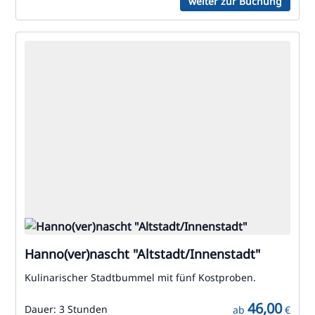
weiter zur Buchung
Hanno(ver)nascht "Altstadt/Innenstadt"
Kulinarischer Stadtbummel mit fünf Kostproben.
46,00
Dauer:
3 Stunden
ab
€