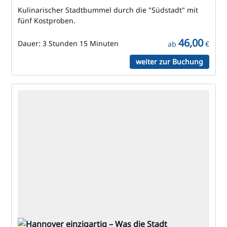
Kulinarischer Stadtbummel durch die "Südstadt" mit
fünf Kostproben.
46,00
Dauer:
3 Stunden 15 Minuten
ab
€
weiter zur Buchung