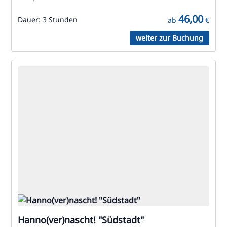
46,00
Dauer:
3 Stunden
ab
€
weiter zur Buchung
Hanno(ver)nascht! "Südstadt"