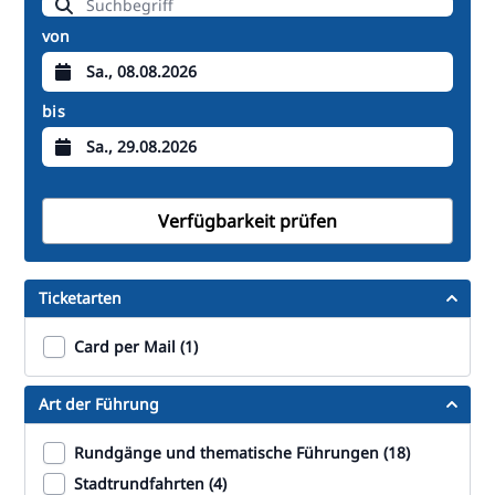
FI
von
ZH
KO
bis
JA
UK
BG
Verfügbarkeit prüfen
Ticketarten
Card per Mail (1)
Art der Führung
Rundgänge und thematische Führungen (18)
Stadtrundfahrten (4)