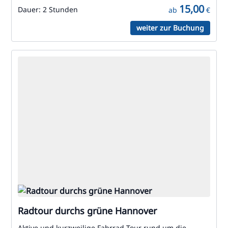
15,00
Dauer:
2 Stunden
ab
€
weiter zur Buchung
Radtour durchs grüne Hannover
Aktive und kurzweilige Fahrrad-Tour rund um die