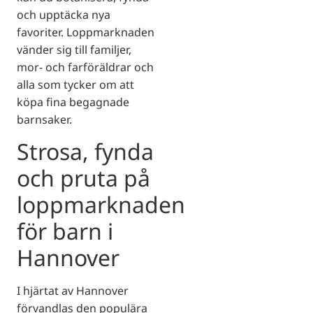
och upptäcka nya
favoriter. Loppmarknaden
vänder sig till familjer,
mor- och farföräldrar och
alla som tycker om att
köpa fina begagnade
barnsaker.
Strosa, fynda
och pruta på
loppmarknaden
för barn i
Hannover
I hjärtat av Hannover
förvandlas den populära