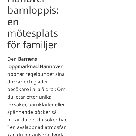
barnloppis:
en
mötesplats
för familjer
Den
Barnens
loppmarknad Hannover
öppnar regelbundet sina
dörrar och gläder
besökare i alla åldrar. Om
du letar efter unika
leksaker, barnkläder eller
spännande böcker så
hittar du det du söker här.
I en avslappnad atmosfär
kan du botanisera, fynda