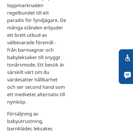
loppmarknaden
regelbundet till ett
paradis för fyndjägare. De
många stånden erbjuder
ett brett utbud av
välbevarade föremål -
från barnvagnar och
babyleksaker till snyggt
tonårsmode. Ett besök är
särskilt värt om du
värdesätter hållbarhet
och ser second hand som
ett medvetet alternativ till
nyinköp.
Försäljning av
babyutrustning,
barnkläder, leksaker,