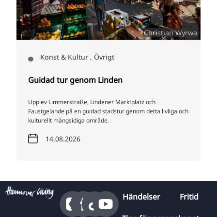
G
Christian Wyrwa
Konst & Kultur , Övrigt
Guidad tur genom Linden
Upplev Limmerstraße, Lindener Marktplatz och
Faustgelände på en guidad stadstur genom detta livliga och
kulturellt mångsidiga område.
14.08.2026
Händelser
Fritid