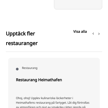
Visa alla
Upptäck fler
restauranger
Restaurang
Restaurang Heimathafen
Ohoj, ohoj! Upplev kulinariska läckerheter i
Heimathafens restaurang på fartyget. Låt dig förtrollas
av atmosfären och njut av smakrika rätter gjorda på