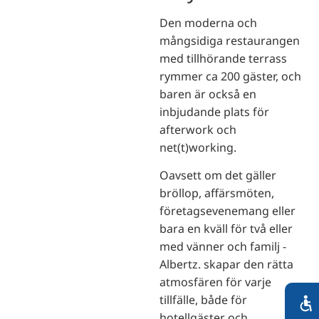
Den moderna och
mångsidiga restaurangen
med tillhörande terrass
rymmer ca 200 gäster, och
baren är också en
inbjudande plats för
afterwork och
net(t)working.
Oavsett om det gäller
bröllop, affärsmöten,
företagsevenemang eller
bara en kväll för två eller
med vänner och familj -
Albertz. skapar den rätta
atmosfären för varje
tillfälle, både för
hotellgäster och