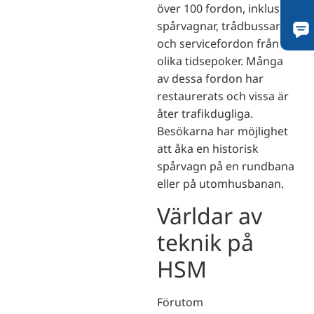
över 100 fordon, inklusive
spårvagnar, trådbussar
och servicefordon från
olika tidsepoker. Många
av dessa fordon har
restaurerats och vissa är
åter trafikdugliga.
Besökarna har möjlighet
att åka en historisk
spårvagn på en rundbana
eller på utomhusbanan.
Världar av
teknik på
HSM
Förutom