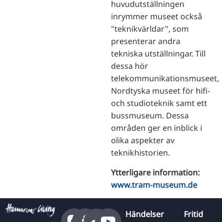
huvudutställningen
inrymmer museet också
"teknikvärldar", som
presenterar andra
tekniska utställningar. Till
dessa hör
telekommunikationsmuseet,
Nordtyska museet för hifi-
och studioteknik samt ett
bussmuseum. Dessa
områden ger en inblick i
olika aspekter av
teknikhistorien.
Ytterligare information:
www.tram-museum.de
Händelser
Fritid