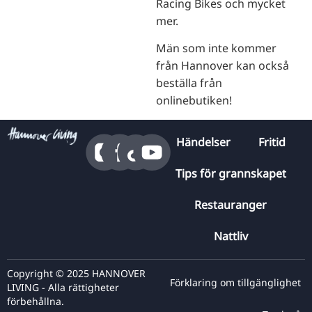
Racing Bikes och mycket
mer.
Män som inte kommer
från Hannover kan också
beställa från
onlinebutiken!
Händelser
Fritid
Tips för grannskapet
Restauranger
Nattliv
Copyright © 2025 HANNOVER
Förklaring om tillgänglighet
LIVING - Alla rättigheter
förbehållna.