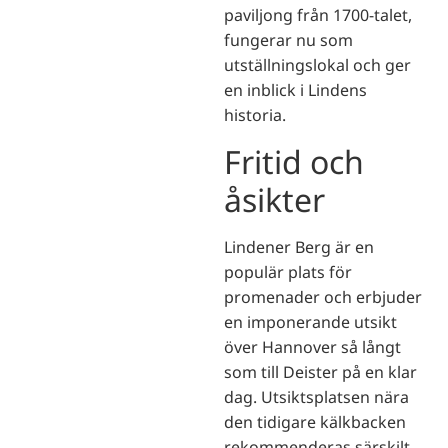
paviljong från 1700-talet,
fungerar nu som
utställningslokal och ger
en inblick i Lindens
historia.
Fritid och
åsikter
Lindener Berg är en
populär plats för
promenader och erbjuder
en imponerande utsikt
över Hannover så långt
som till Deister på en klar
dag. Utsiktsplatsen nära
den tidigare kälkbacken
rekommenderas särskilt.