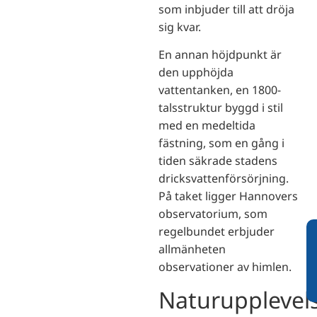
som inbjuder till att dröja
sig kvar.
En annan höjdpunkt är
den upphöjda
vattentanken, en 1800-
talsstruktur byggd i stil
med en medeltida
fästning, som en gång i
tiden säkrade stadens
dricksvattenförsörjning.
På taket ligger Hannovers
observatorium, som
regelbundet erbjuder
allmänheten
observationer av himlen.
Naturupplevel