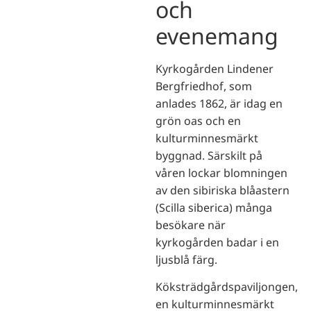
och
evenemang
Kyrkogården Lindener
Bergfriedhof, som
anlades 1862, är idag en
grön oas och en
kulturminnesmärkt
byggnad. Särskilt på
våren lockar blomningen
av den sibiriska blåastern
(Scilla siberica) många
besökare när
kyrkogården badar i en
ljusblå färg.
Köksträdgårdspaviljongen,
en kulturminnesmärkt