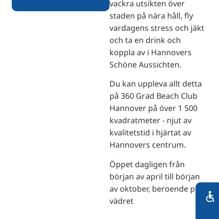
vackra utsikten över
staden på nära håll, fly
vardagens stress och jäkt
och ta en drink och
koppla av i Hannovers
Schöne Aussichten.
Du kan uppleva allt detta
på 360 Grad Beach Club
Hannover på över 1 500
kvadratmeter - njut av
kvalitetstid i hjärtat av
Hannovers centrum.
Öppet dagligen från
början av april till början
av oktober, beroende på
vädret