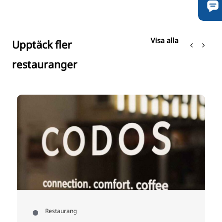
Visa alla
Upptäck fler
restauranger
Restaurang