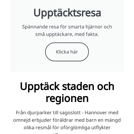
Upptäcktsresa
Spännande resa för smarta hjärnor och
små upptäckare, med fakta.
Klicka här
Upptäck staden och
regionen
Från djurparker till sagoslott - Hannover med
omnejd erbjuder föräldrar med barn en mängd
olika resmål för oförglömliga utflykter