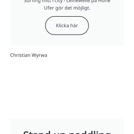
Surfing mitt i city - Leinewelle på Hohe
Ufer gör det möjligt.
Klicka här
Christian Wyrwa