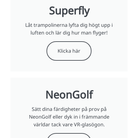
Superfly
Låt trampolinerna lyfta dig högt upp i
luften och lär dig hur man flyger!
Klicka här
NeonGolf
Sätt dina färdigheter på prov på
NeonGolf eller dyk in i främmande
världar tack vare VR-glasögon.