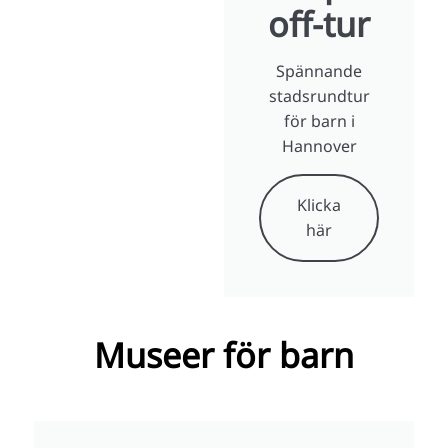
off-tur
Spännande
stadsrundtur
för barn i
Hannover
Klicka
här
Museer för barn