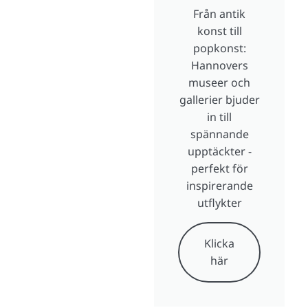
Från antik
konst till
popkonst:
Hannovers
museer och
gallerier bjuder
in till
spännande
upptäckter -
perfekt för
inspirerande
utflykter
Klicka
här