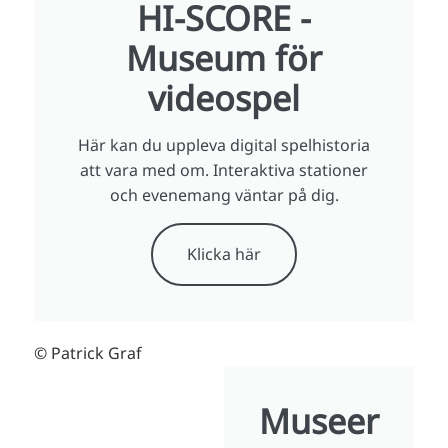
HI-SCORE -
Museum för
videospel
Här kan du uppleva digital spelhistoria
att vara med om. Interaktiva stationer
och evenemang väntar på dig.
Klicka här
© Patrick Graf
Museer