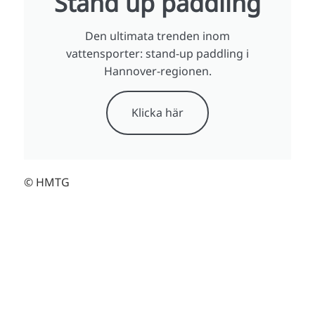
Stand up paddling
Den ultimata trenden inom
vattensporter: stand-up paddling i
Hannover-regionen.
Klicka här
© HMTG