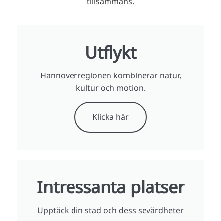
tillsammans.
Utflykt
Hannoverregionen kombinerar natur,
kultur och motion.
Klicka här
Intressanta platser
Upptäck din stad och dess sevärdheter