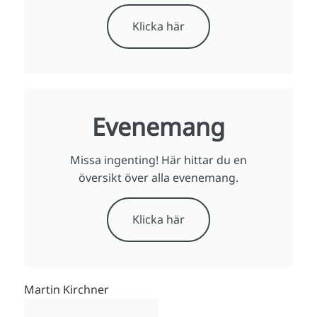
Klicka här
Evenemang
Missa ingenting! Här hittar du en
översikt över alla evenemang.
Klicka här
Martin Kirchner