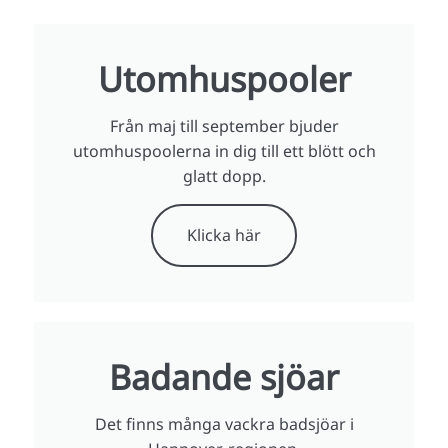
Utomhuspooler
Från maj till september bjuder
utomhuspoolerna in dig till ett blött och
glatt dopp.
Klicka här
Badande sjöar
Det finns många vackra badsjöar i