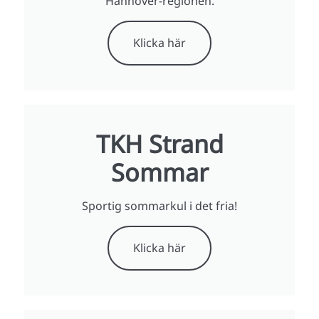
Hannover-regionen.
Klicka här
TKH Strand
Sommar
Sportig sommarkul i det fria!
Klicka här