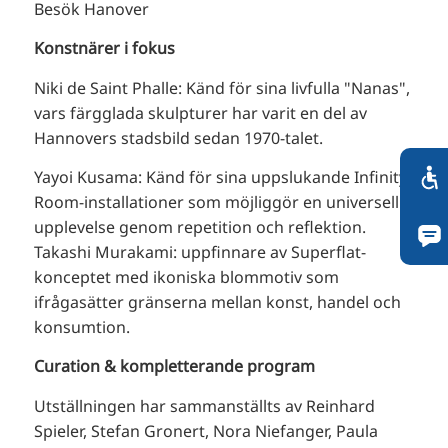
Besök Hanover
Konstnärer i fokus
Niki de Saint Phalle: Känd för sina livfulla "Nanas",
vars färgglada skulpturer har varit en del av
Hannovers stadsbild sedan 1970-talet.
Yayoi Kusama: Känd för sina uppslukande Infinity
Room-installationer som möjliggör en universell
upplevelse genom repetition och reflektion.
Takashi Murakami: uppfinnare av Superflat-
konceptet med ikoniska blommotiv som
ifrågasätter gränserna mellan konst, handel och
konsumtion.
Curation & kompletterande program
Utställningen har sammanställts av Reinhard
Spieler, Stefan Gronert, Nora Niefanger, Paula