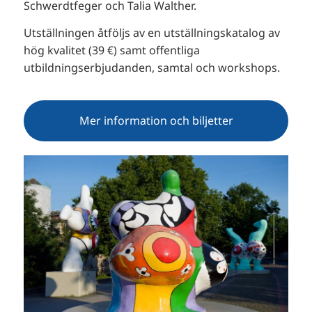
Schwerdtfeger och Talia Walther.
Utställningen åtföljs av en utställningskatalog av
hög kvalitet (39 €) samt offentliga
utbildningserbjudanden, samtal och workshops.
Mer information och biljetter