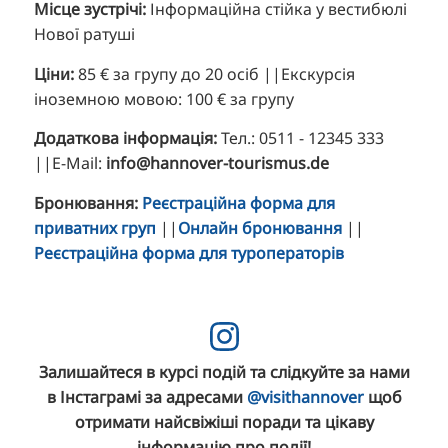
Місце зустрічі:
Інформаційна стійка у вестибюлі
Нової ратуші
Ціни:
85 € за групу до 20 осіб ||Екскурсія
іноземною мовою: 100 € за групу
Додаткова інформація:
Тел.: 0511 - 12345 333
||E-Mail:
info@hannover-tourismus.de
Бронювання:
Реєстраційна форма для
приватних груп
||
Онлайн бронювання
||
Реєстраційна форма для туроператорів
Залишайтеся в курсі подій та слідкуйте за нами
в Інстаграмі за адресами
@visithannover
щоб
отримати найсвіжіші поради та цікаву
інформацію про події!