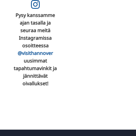
Pysy kanssamme
ajan tasalla ja
seuraa meitä
Instagramissa
osoitteessa
@visithannover
uusimmat
tapahtumavinkit ja
jännittävät
oivallukset!