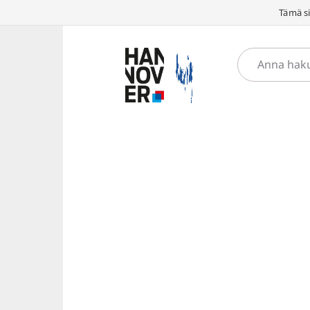
Tämä si