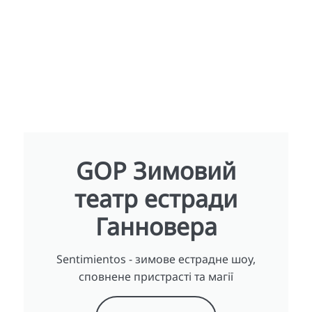
GOP Зимовий
театр естради
Ганновера
Sentimientos - зимове естрадне шоу,
сповнене пристрасті та магії