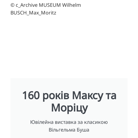
© c_Archive MUSEUM Wilhelm
BUSCH_Max_Moritz
160 років Максу та
Моріцу
Ювілейна виставка за класикою
Вільгельма Буша