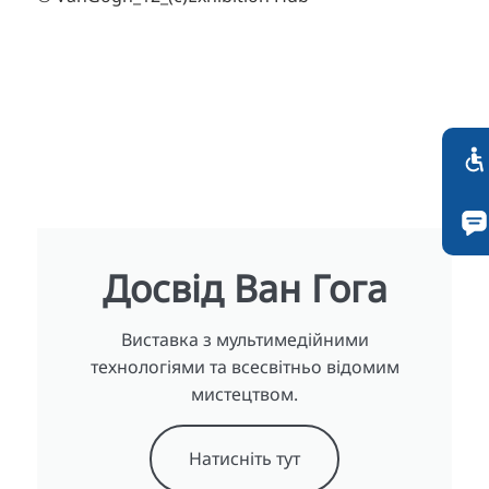
Досвід Ван Гога
Виставка з мультимедійними
технологіями та всесвітньо відомим
мистецтвом.
Натисніть тут