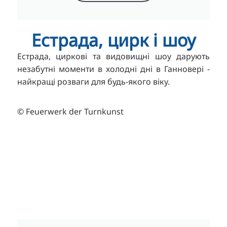
Естрада, цирк і шоу
Естрада, циркові та видовищні шоу дарують
незабутні моменти в холодні дні в Ганновері -
найкращі розваги для будь-якого віку.
© Feuerwerk der Turnkunst