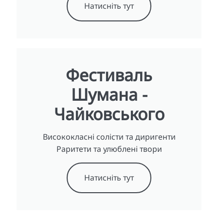
Натисніть тут
Фестиваль
Шумана -
Чайковського
Висококласні солісти та диригенти
Раритети та улюблені твори
Натисніть тут