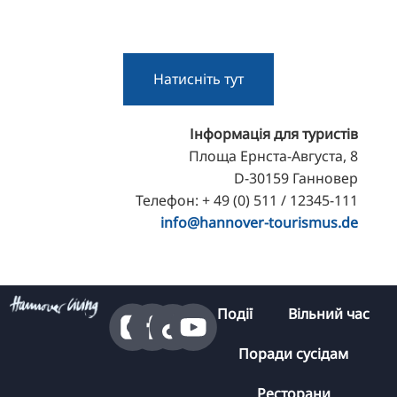
Натисніть тут
Інформація для туристів
Площа Ернста-Августа, 8
D-30159 Ганновер
Телефон: + 49 (0) 511 / 12345-111
info@hannover-tourismus.de
Події
Вільний час
Поради сусідам
Ресторани