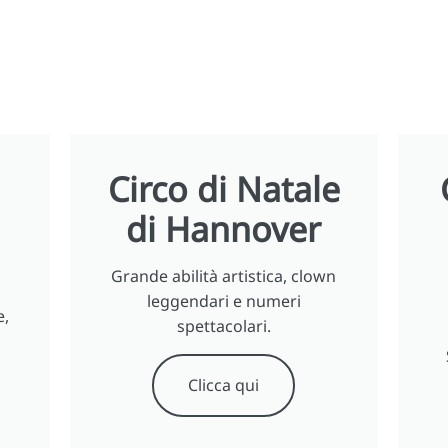
Circo di Natale
di Hannover
Grande abilità artistica, clown
leggendari e numeri
e,
spettacolari.
Clicca qui