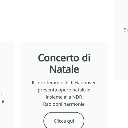
S
Concerto di
Natale
Il coro femminile di Hannover
presenta opere natalizie
i
insieme alla NDR
 e
Radiophilharmonie
Clicca qui