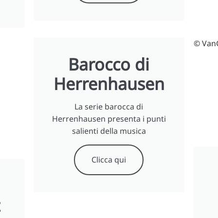
© VanG
Barocco di
Herrenhausen
La serie barocca di
Herrenhausen presenta i punti
salienti della musica
Clicca qui
z