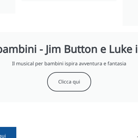
bambini - Jim Button e Luke i
Il musical per bambini ispira avventura e fantasia
Clicca qui
qui