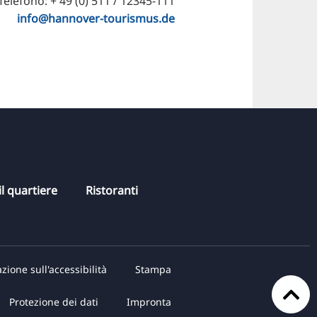
Telefono: + 49 (0) 511 / 12345-111
info@hannover-tourismus.de
l quartiere
Ristoranti
zione sull'accessibilità
Stampa
Protezione dei dati
Impronta