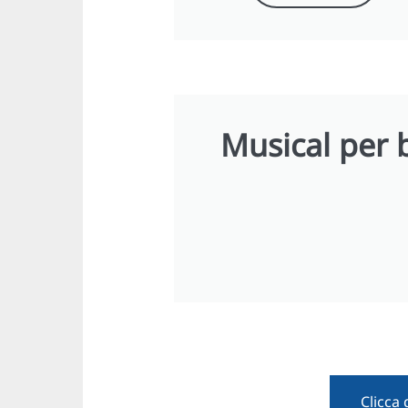
Musical per 
Clicca 