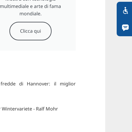
multimediale e arte di fama
mondiale.
Clicca qui
 fredde di Hannover: il miglior
Wintervariete - Ralf Mohr