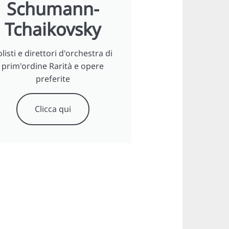
Schumann-
Tchaikovsky
olisti e direttori d'orchestra di
prim'ordine Rarità e opere
preferite
Clicca qui