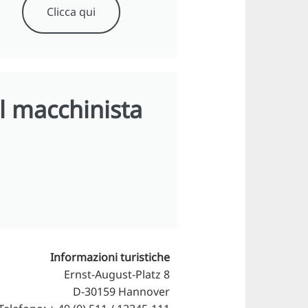
Clicca qui
l macchinista
Informazioni turistiche
Ernst-August-Platz 8
D-30159 Hannover