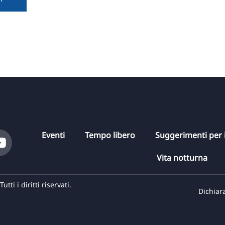
Eventi
Tempo libero
Suggerimenti per i
Vita notturna
i i diritti riservati.
Dichiara