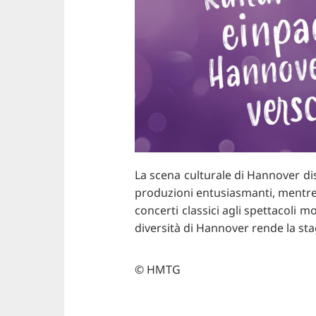
La scena culturale di Hannover disp
produzioni entusiasmanti, mentre i m
concerti classici agli spettacoli m
diversità di Hannover rende la st
© HMTG