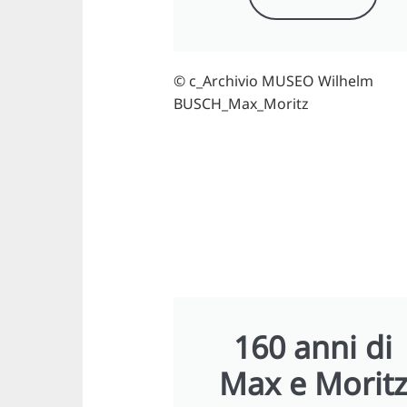
© c_Archivio MUSEO Wilhelm
BUSCH_Max_Moritz
160 anni di
Max e Morit