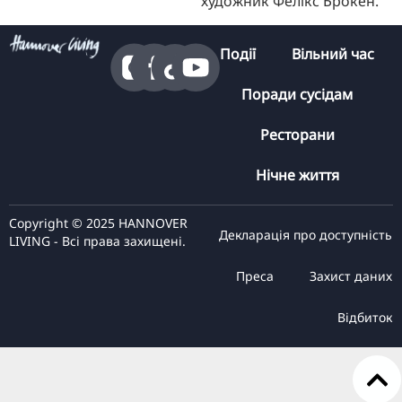
художник Фелікс Брокен.
Події
Вільний час
Поради сусідам
Ресторани
Нічне життя
Copyright © 2025 HANNOVER
Декларація про доступність
LIVING - Всі права захищені.
Преса
Захист даних
Відбиток