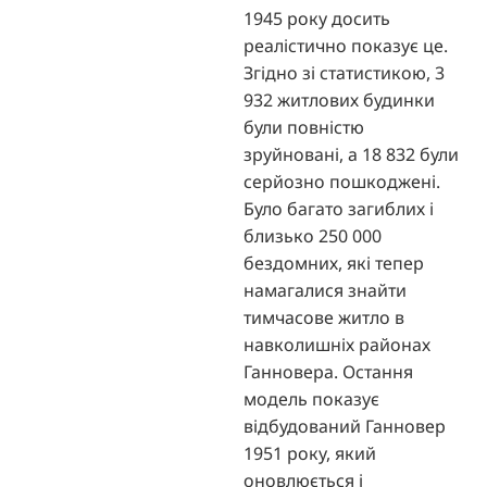
1945 року досить
реалістично показує це.
Згідно зі статистикою, 3
932 житлових будинки
були повністю
зруйновані, а 18 832 були
серйозно пошкоджені.
Було багато загиблих і
близько 250 000
бездомних, які тепер
намагалися знайти
тимчасове житло в
навколишніх районах
Ганновера. Остання
модель показує
відбудований Ганновер
1951 року, який
оновлюється і