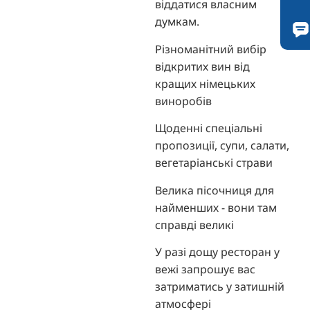
віддатися власним
думкам.
Різноманітний вибір
відкритих вин від
кращих німецьких
виноробів
Щоденні спеціальні
пропозиції, супи, салати,
вегетаріанські страви
Велика пісочниця для
найменших - вони там
справді великі
У разі дощу ресторан у
вежі запрошує вас
затриматись у затишній
атмосфері