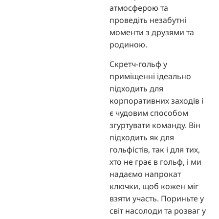
атмосферою та
проведіть незабутні
моменти з друзями та
родиною.
Скретч-гольф у
приміщенні ідеально
підходить для
корпоративних заходів і
є чудовим способом
згуртувати команду. Він
підходить як для
гольфістів, так і для тих,
хто не грає в гольф, і ми
надаємо напрокат
ключки, щоб кожен міг
взяти участь. Пориньте у
світ насолоди та розваг у