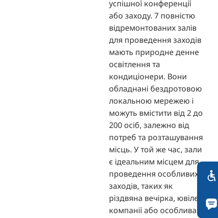
успішної конференції
або заходу. 7 повністю
відремонтованих залів
для проведення заходів
мають природне денне
освітлення та
кондиціонери. Вони
обладнані бездротовою
локальною мережею і
можуть вмістити від 2 до
200 осіб, залежно від
потреб та розташування
місць. У той же час, зали
є ідеальним місцем для
проведення особливих
заходів, таких як
різдвяна вечірка, ювілей
компанії або особлива