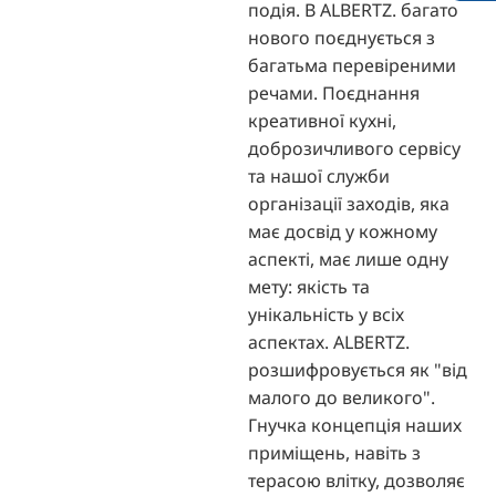
подія. В ALBERTZ. багато
нового поєднується з
багатьма перевіреними
речами. Поєднання
креативної кухні,
доброзичливого сервісу
та нашої служби
організації заходів, яка
має досвід у кожному
аспекті, має лише одну
мету: якість та
унікальність у всіх
аспектах. ALBERTZ.
розшифровується як "від
малого до великого".
Гнучка концепція наших
приміщень, навіть з
терасою влітку, дозволяє