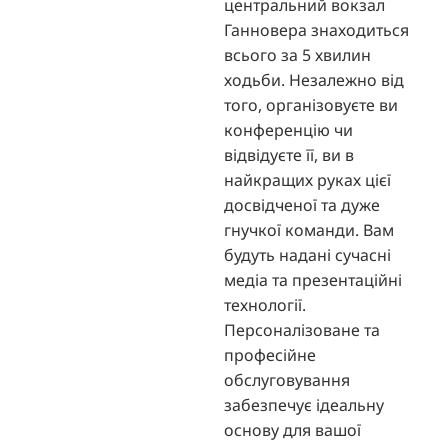
центральний вокзал
Ганновера знаходиться
всього за 5 хвилин
ходьби. Незалежно від
того, організовуєте ви
конференцію чи
відвідуєте її, ви в
найкращих руках цієї
досвідченої та дуже
гнучкої команди. Вам
будуть надані сучасні
медіа та презентаційні
технології.
Персоналізоване та
професійне
обслуговування
забезпечує ідеальну
основу для вашої