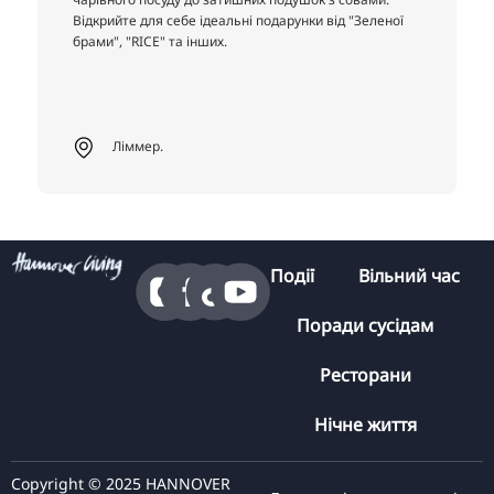
Відкрийте для себе ідеальні подарунки від "Зеленої
брами", "RICE" та інших.
Ліммер.
Події
Вільний час
Поради сусідам
Ресторани
Нічне життя
Copyright © 2025 HANNOVER