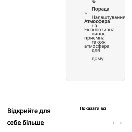
😍
Порада
⭐️
Налаштування
Атмосфера
на
Ексклюзивна
винос
приємна
також
атмосфера
для
дому
Показати всі
Відкрийте для
себе більше