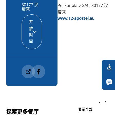
30177 汉
Pelikanplatz 2/4 , 30177 汉
诺威
诺威
www.12-apostel.eu
开
放
时
间
显示全部
探索更多餐厅