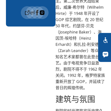
主。第二次世界大战结束
后，威廉-希尔特（Wilhelm
Hirte）于 1948 年开设了
GOP 综艺剧院，在 20 世纪
50 年代，约瑟芬-贝克
（Josephine Baker）、海
因茨-埃哈特（Heinz
Erhardt）和扎拉-利安德尔
（Zarah Leander）等众多
知名艺术家都曾在此登台献
艺。由于电视竞争日益激
烈，剧院不得不于 1962 年
关闭。1992 年，格罗特家族
重新开放了 GOP，并延续了
昔日的辉煌传统。
建筑与氛围
剧院的时尚建筑将历史悠久