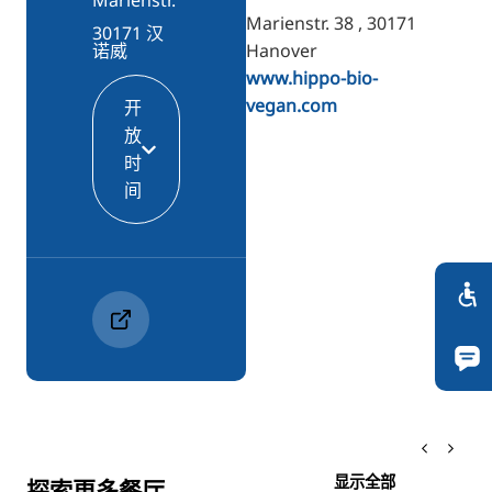
Marienstr. 38 , 30171
30171 汉
Hanover
诺威
www.hippo-bio-
vegan.com
开
放
时
间
显示全部
探索更多餐厅