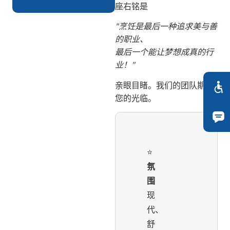
座右铭是
"烹饪是最后一种追求美与善
的职业、
最后一个能让梦想成真的行
业！"
亲眼目睹。我们的团队期待
您的光临。
⭐️
氛
围
现
代、
舒