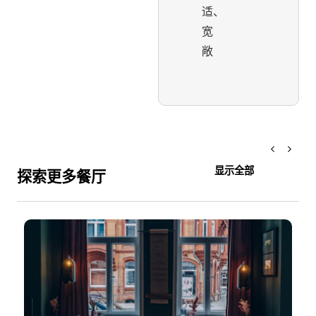
适、
宽
敞
显示全部
探索更多餐厅