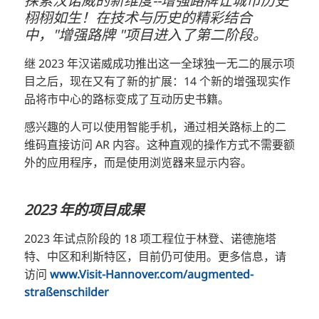
探索汉诺威的新维度--增强路牌让城市历史
栩栩如生！在技术与历史的精彩结合
RU
中，"增强路牌 "项目进入了第二阶段。
FI
继 2023 年汉诺威成功推出这一全球独一无二的展示项
KO
目之后，现在又有了新的扩展：14 个新的增强现实作
JA
品将市中心的路标变成了互动历史书籍。
UK
感兴趣的人可以使用智能手机，通过相关路标上的二
BG
维码直接访问 AR 内容。这种直观的操作方式不需要额
外的应用程序，而是使用浏览器来显示内容。
2023 年的项目成果
2023 年试点阶段的 18 项工程位于林登、诺德施塔
特、中区和利斯特区，目前仍可使用。更多信息，请
访问
www.Visit-Hannover.com/augmented-
straßenschilder