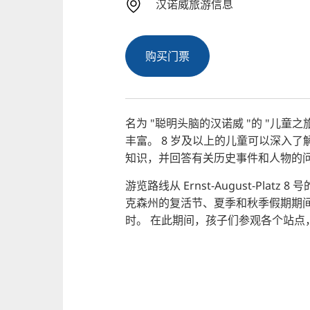
汉诺威旅游信息
购买门票
名为 "聪明头脑的汉诺威 "的 "儿
丰富。
8 岁及以上的儿童可以深入了
知识，并回答有关历史事件和人物的
游览路线从 Ernst-August-Pla
克森州的复活节、夏季和秋季假期期间，游
时。
在此期间，孩子们参观各个站点