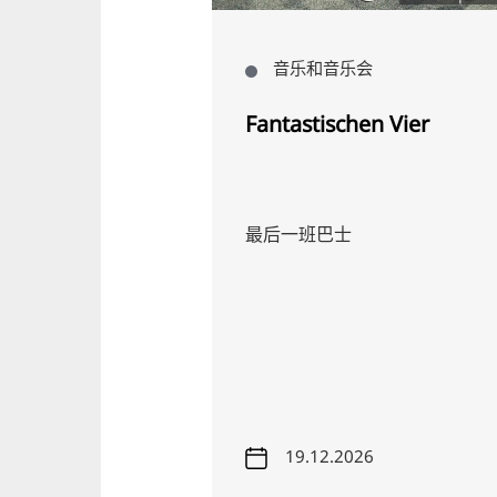
会
音乐和音乐会
Fantastischen Vier
- 巡回赛 2026
最后一班巴士
26
19.12.2026