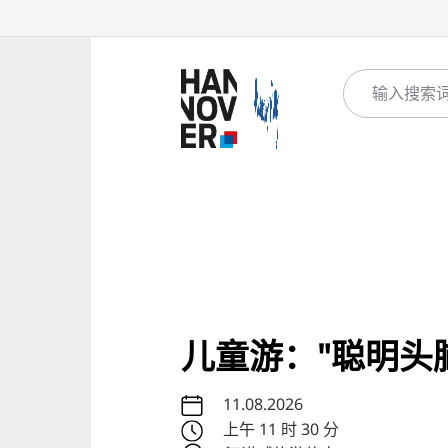
儿童游："聪明头
11.08.2026
上午 11 时 30 分