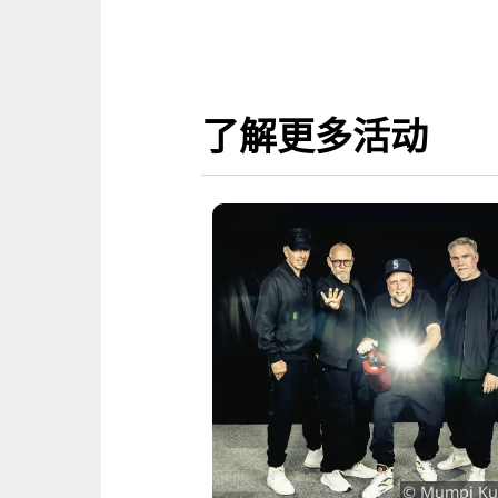
了解更多活动
_DTH_Credit-Robert-
© Mumpi Ku