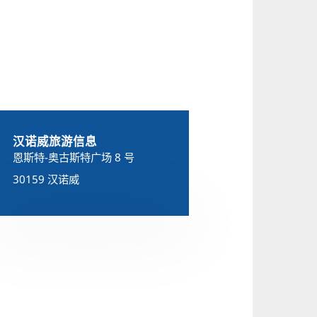
汉诺威旅游信息
恩斯特-奥古斯特广场 8 号
30159 汉诺威