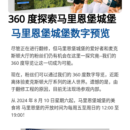
TR
RU
360 度探索马里恩堡城堡
FI
马里恩堡城堡数字预览
KO
JA
尽管正在进行翻修，但马里恩堡城堡的爱好者和麦克
UK
斯顿大厅的粉丝们仍有机会在这里一探究竟--我们的
BG
360 度导览让这一切成为可能。
现在，粉丝们可以通过我们的 360 度数字导览，近距
离体验麦克斯顿大厅系列的迷人世界。遗憾的是，由
于翻修工程的原因，目前无法现场参观内部。
从 2024 年 8 月 10 日星期六起，马里恩堡城堡的美
食将 马里恩堡的开放时间为每周五至周日的 12:00 至
19:00！