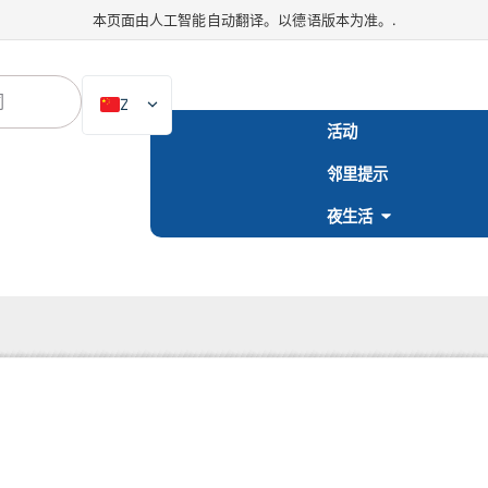
本页面由人工智能自动翻译。以德语版本为准。.
ZH
活动
DE
邻里提示
EN
NL
夜生活
PL
ES
IT
DA
SV
FR
PT