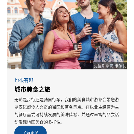
克里斯蒂安-维尔瓦
也很有趣
城市美食之旅
无论是步行还是骑自行车，我们的美食城市游都会带您游
览汉诺威令人兴奋的街区和著名景点。在以业主经营为主
的餐厅品尝可持续发展的美味佳肴，并通过丰富的品尝活
动发现地区美食的多样性。
了解更多