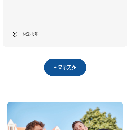
林登-北部
+ 显示更多