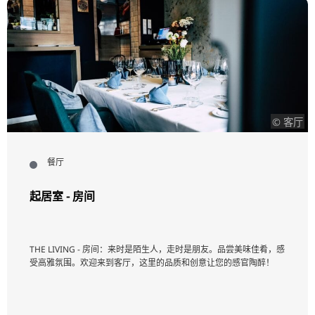
© 客厅
餐厅
起居室 - 房间
THE LIVING - 房间：来时是陌生人，走时是朋友。品尝美味佳肴，感
受高雅氛围。欢迎来到客厅，这里的品质和创意让您的感官陶醉！