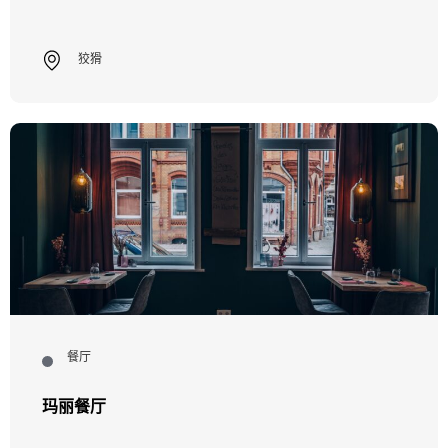
狡猾
餐厅
玛丽餐厅