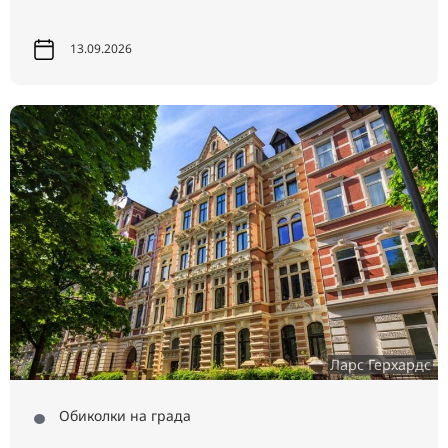
13.09.2026
Ларс Герхардс
Обиколки на града