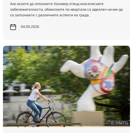
Ако искате да опознаете Хановер отвъд класическите
забележителности, обиколките по квартали са идеален начин да
се запознаете с различните аспекти на града.
04.09.2026
© HMTG