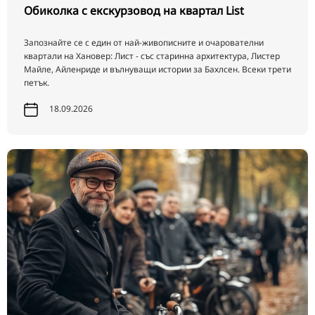
Обиколка с екскурзовод на квартал List
Запознайте се с един от най-живописните и очарователни
квартали на Хановер: Лист - със старинна архитектура, Листер
Майле, Айленриде и вълнуващи истории за Бахлсен. Всеки трети
петък.
18.09.2026