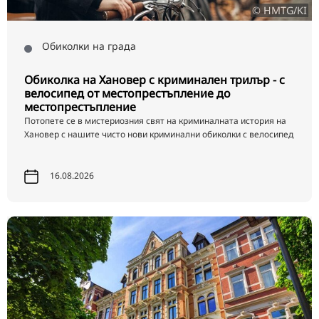
© HMTG/KI
Обиколки на града
Обиколка на Хановер с криминален трилър - с
велосипед от местопрестъпление до
местопрестъпление
Потопете се в мистериозния свят на криминалната история на
Хановер с нашите чисто нови криминални обиколки с велосипед
16.08.2026