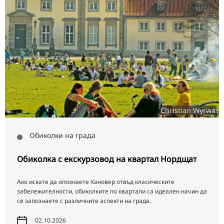
Christian Wyrwa
Обиколки на града
Обиколка с екскурзовод на квартал Нордщат
Ако искате да опознаете Хановер отвъд класическите
забележителности, обиколките по квартали са идеален начин да
се запознаете с различните аспекти на града.
02.10.2026