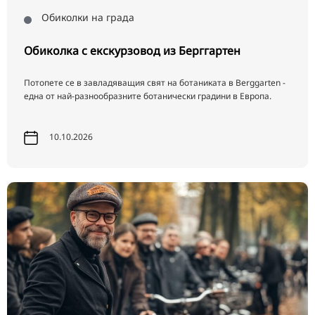
Обиколки на града
Обиколка с екскурзовод из Берггартен
Потопете се в завладяващия свят на ботаниката в Berggarten -
една от най-разнообразните ботанически градини в Европа.
10.10.2026