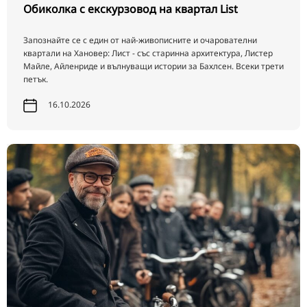
Обиколка с екскурзовод на квартал List
Запознайте се с един от най-живописните и очарователни
квартали на Хановер: Лист - със старинна архитектура, Листер
Майле, Айленриде и вълнуващи истории за Бахлсен. Всеки трети
петък.
16.10.2026