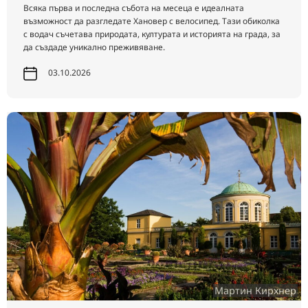
Всяка първа и последна събота на месеца е идеалната
възможност да разгледате Хановер с велосипед. Тази обиколка
с водач съчетава природата, културата и историята на града, за
да създаде уникално преживяване.
03.10.2026
Мартин Кирхнер