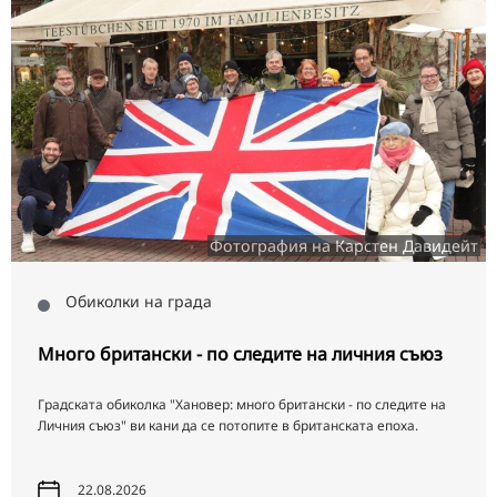
Фотография на Карстен Давидейт
Обиколки на града
Много британски - по следите на личния съюз
Градската обиколка "Хановер: много британски - по следите на
Личния съюз" ви кани да се потопите в британската епоха.
22.08.2026