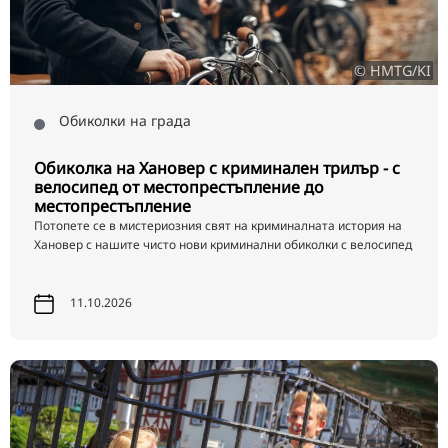
© HMTG/KI
Обиколки на града
Обиколка на Хановер с криминален трилър - с
велосипед от местопрестъпление до
местопрестъпление
Потопете се в мистериозния свят на криминалната история на
Хановер с нашите чисто нови криминални обиколки с велосипед
11.10.2026