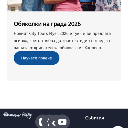
Обиколки на града 2026
Новият City Tours Flyer 2026 е тук - и ви предлага
всичко, което трябва да знаете с един поглед за
вашата откривателска обиколка из Хановер.
Научете повече
Събития