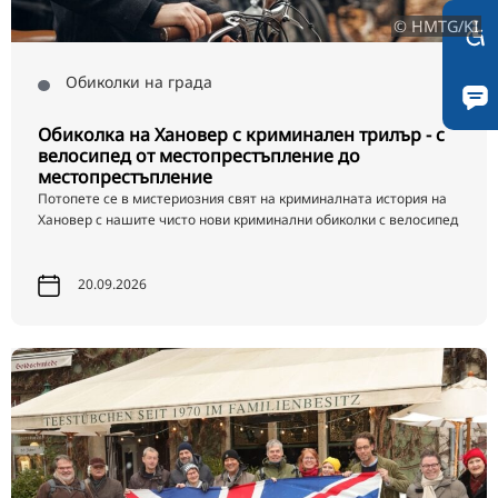
© HMTG/KI
Обиколки на града
Обиколка на Хановер с криминален трилър - с
велосипед от местопрестъпление до
местопрестъпление
Потопете се в мистериозния свят на криминалната история на
Хановер с нашите чисто нови криминални обиколки с велосипед
20.09.2026