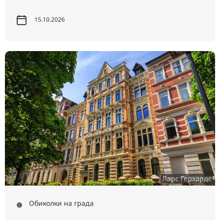
15.10.2026
Ларс Герхардс
Обиколки на града