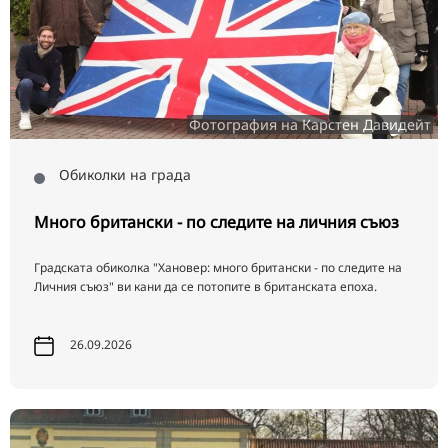
Фотография на Карстен Давидейт
Обиколки на града
Много британски - по следите на личния съюз
Градската обиколка "Хановер: много британски - по следите на
Личния съюз" ви кани да се потопите в британската епоха.
26.09.2026