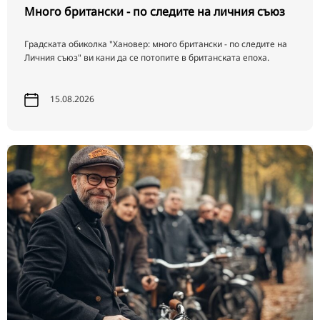
Много британски - по следите на личния съюз
Градската обиколка "Хановер: много британски - по следите на
Личния съюз" ви кани да се потопите в британската епоха.
15.08.2026