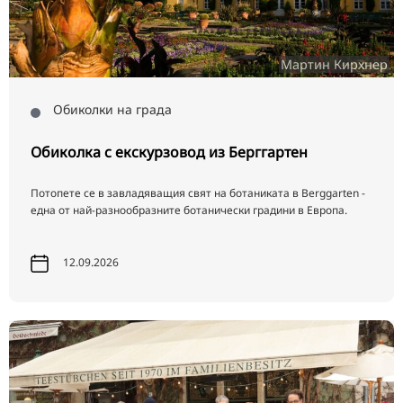
Мартин Кирхнер
Обиколки на града
Обиколка с екскурзовод из Берггартен
Потопете се в завладяващия свят на ботаниката в Berggarten -
една от най-разнообразните ботанически градини в Европа.
12.09.2026