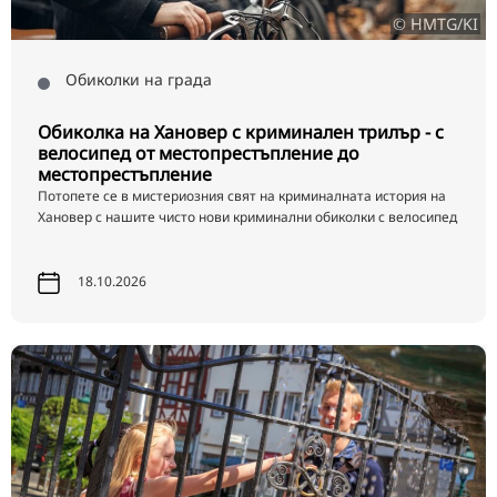
© HMTG/KI
Обиколки на града
Обиколка на Хановер с криминален трилър - с
велосипед от местопрестъпление до
местопрестъпление
Потопете се в мистериозния свят на криминалната история на
Хановер с нашите чисто нови криминални обиколки с велосипед
18.10.2026