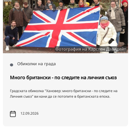
Фотография на Карстен Давидейт
Обиколки на града
Много британски - по следите на личния съюз
Градската обиколка "Хановер: много британски - по следите на
Личния съюз" ви кани да се потопите в британската епоха.
12.09.2026