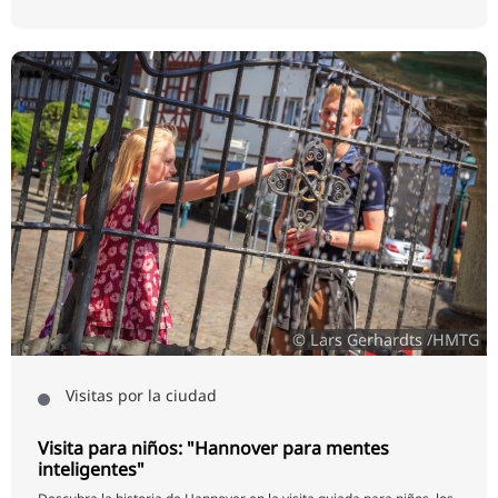
© Lars Gerhardts /HMTG
Visitas por la ciudad
Visita para niños: "Hannover para mentes
inteligentes"