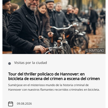
RU
FI
ZH
KO
JA
UK
© HMTG/KI
BG
Visitas por la ciudad
Tour del thriller policíaco de Hannover: en
bicicleta de escena del crimen a escena del crimen
Sumérjase en el misterioso mundo de la historia criminal de
Hannover con nuestros flamantes recorridos criminales en bicicleta.
09.08.2026