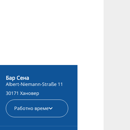
Бар Сена
Albert-Niemann-Straße 11
30171 Хановер
Работно време