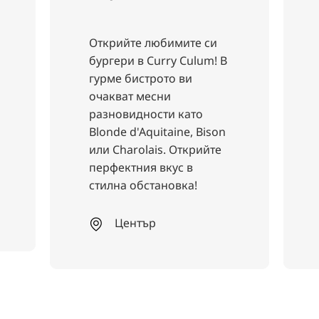
Открийте любимите си
бургери в Curry Culum! В
гурме бистрото ви
очакват месни
разновидности като
Blonde d'Aquitaine, Bison
или Charolais. Открийте
перфектния вкус в
стилна обстановка!
Център