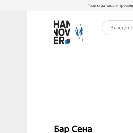
Тази страница е превед
Бар Сена