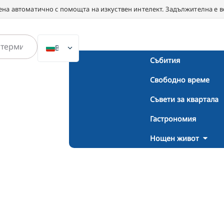
ена автоматично с помощта на изкуствен интелект. Задължителна е в
BG
Събития
DE
Свободно време
EN
NL
Съвети за квартала
PL
Гастрономия
ES
Нощен живот
IT
DA
SV
FR
PT