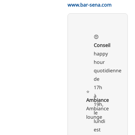
www.bar-sena.com
😍
Conseil
happy
hour
quotidienne
de
17h
⭐️
à
Ambiance
19h,
Ambiance
le
lounge
lundi
est