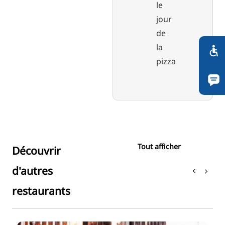
le
jour
de
la
pizza
Tout afficher
Découvrir
d'autres
restaurants