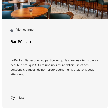
RU
FI
ZH
KO
Vie nocturne
JA
Bar Pélican
UK
BG
Le Pelikan Bar est un lieu particulier qui fascine les clients par sa
beauté historique ! Outre une nourriture délicieuse et des
boissons créatives, de nombreux événements et actions vous
attendent.
List