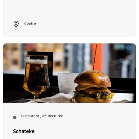
Centre
restaurant , vie nocturne
Schateke