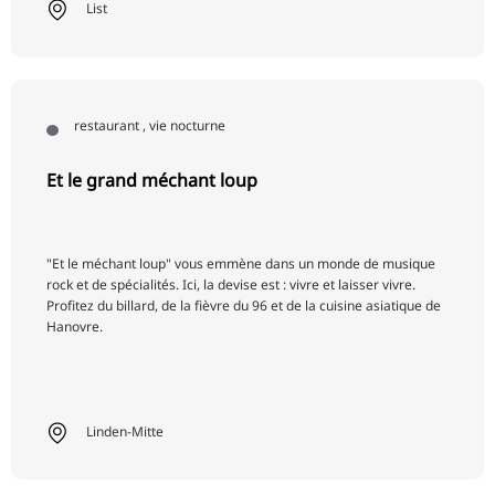
List
restaurant , vie nocturne
Et le grand méchant loup
"Et le méchant loup" vous emmène dans un monde de musique
rock et de spécialités. Ici, la devise est : vivre et laisser vivre.
Profitez du billard, de la fièvre du 96 et de la cuisine asiatique de
Hanovre.
Linden-Mitte