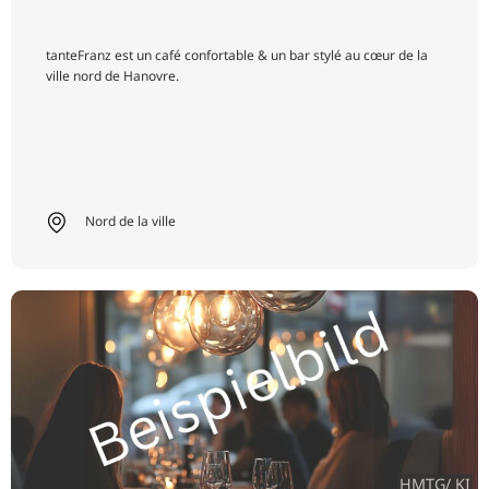
tanteFranz est un café confortable & un bar stylé au cœur de la
ville nord de Hanovre.
Nord de la ville
HMTG/ KI