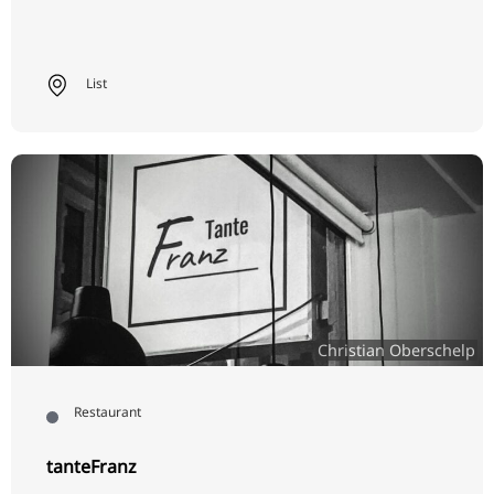
List
Christian Oberschelp
Restaurant
tanteFranz