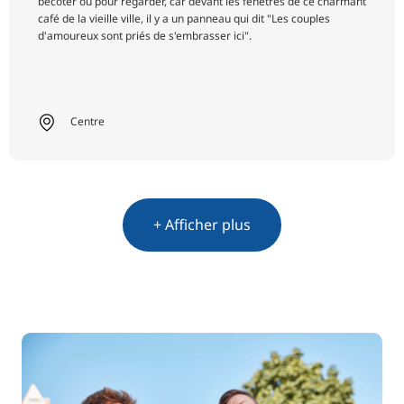
bécoter ou pour regarder, car devant les fenêtres de ce charmant
café de la vieille ville, il y a un panneau qui dit "Les couples
d'amoureux sont priés de s'embrasser ici".
Centre
+ Afficher plus