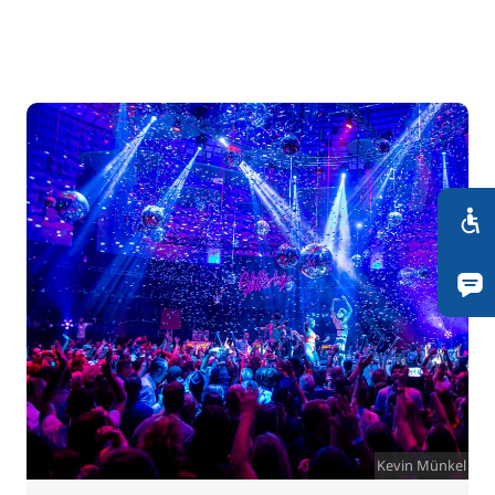
Kevin Münkel