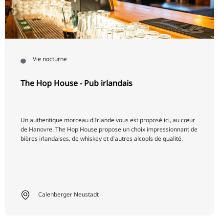
RU
FI
ZH
KO
Vie nocturne
JA
The Hop House - Pub irlandais
UK
BG
Un authentique morceau d'Irlande vous est proposé ici, au cœur
de Hanovre. The Hop House propose un choix impressionnant de
bières irlandaises, de whiskey et d'autres alcools de qualité.
Calenberger Neustadt