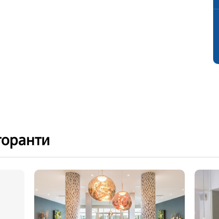
торанти