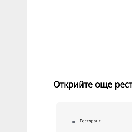
Открийте още рес
Ресторант