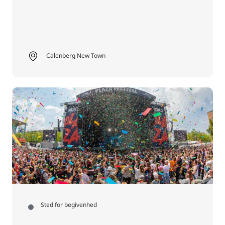
Calenberg New Town
Sted for begivenhed