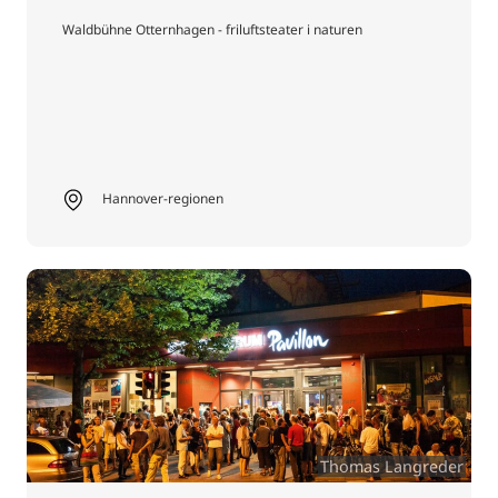
Waldbühne Otternhagen - friluftsteater i naturen
Hannover-regionen
Thomas Langreder