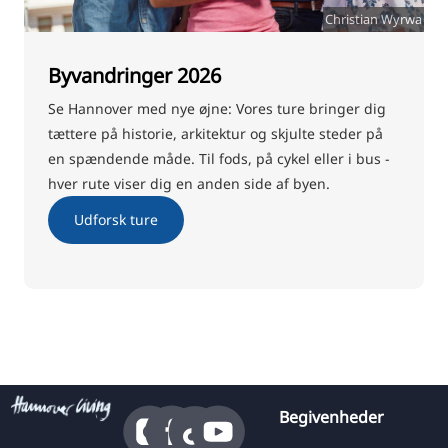
Christian Wyrwa
Byvandringer 2026
Se Hannover med nye øjne: Vores ture bringer dig
tættere på historie, arkitektur og skjulte steder på
en spændende måde. Til fods, på cykel eller i bus -
hver rute viser dig en anden side af byen.
Udforsk ture
Begivenheder