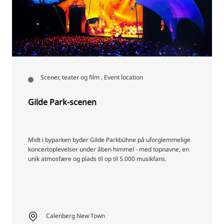
Scener, teater og film , Event location
Gilde Park-scenen
Midt i byparken byder Gilde Parkbühne på uforglemmelige
koncertoplevelser under åben himmel - med topnavne, en
unik atmosfære og plads til op til 5.000 musikfans.
Calenberg New Town