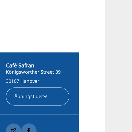
Café Safran
Königsworther Street 39
30167 Hanover
Åbningstider