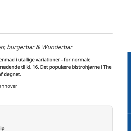
ar, burgerbar & Wunderbar
nmad i utallige variationer - for normale
rædende til kl. 16. Det populære bistrohjørne i The
af døgnet.
Hannover
ip