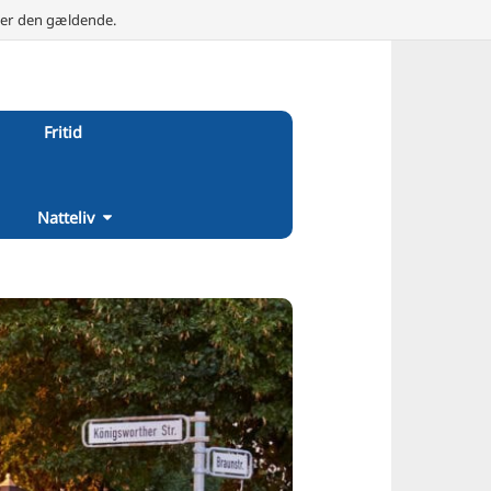
e er den gældende.
Fritid
Natteliv