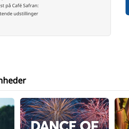
st på Café Safran:
ftende udstillinger
enheder