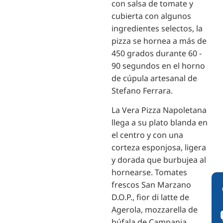
con salsa de tomate y
cubierta con algunos
ingredientes selectos, la
pizza se hornea a más de
450 grados durante 60 -
90 segundos en el horno
de cúpula artesanal de
Stefano Ferrara.
La Vera Pizza Napoletana
llega a su plato blanda en
el centro y con una
corteza esponjosa, ligera
y dorada que burbujea al
hornearse. Tomates
frescos San Marzano
D.O.P., fior di latte de
Agerola, mozzarella de
búfala de Campania,