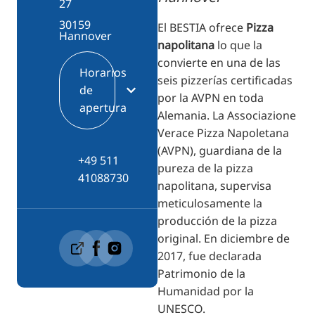
27
30159
El BESTIA ofrece
Pizza
Hannover
napolitana
lo que la
convierte en una de las
Horarios
seis pizzerías certificadas
de
por la AVPN en toda
apertura
Alemania. La Associazione
Verace Pizza Napoletana
(AVPN), guardiana de la
+49 511
pureza de la pizza
41088730
napolitana, supervisa
meticulosamente la
producción de la pizza
original. En diciembre de
2017, fue declarada
Patrimonio de la
Humanidad por la
UNESCO.