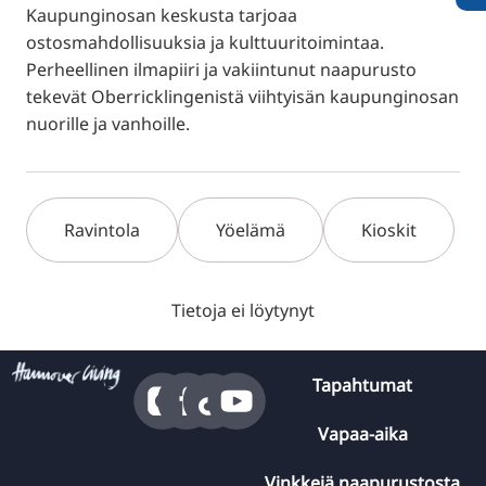
Kaupunginosan keskusta tarjoaa
ostosmahdollisuuksia ja kulttuuritoimintaa.
Perheellinen ilmapiiri ja vakiintunut naapurusto
tekevät Oberricklingenistä viihtyisän kaupunginosan
nuorille ja vanhoille.
Ravintola
Yöelämä
Kioskit
Tietoja ei löytynyt
Tapahtumat
Vapaa-aika
Vinkkejä naapurustosta